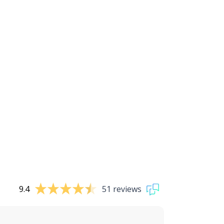
9.4
51 reviews